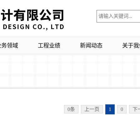
业务领域
工程业绩
新闻动态
关于我
0条
上一页
1
0
下