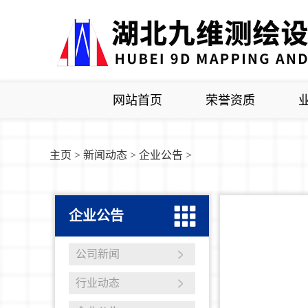
网站首页
荣誉资质
主页
>
新闻动态
>
企业公告
>
企业公告
公司新闻
行业动态